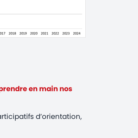
eprendre en main nos
ticipatifs d’orientation,