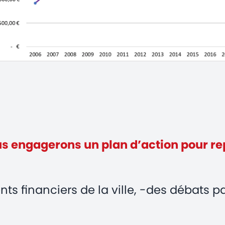
us engagerons un plan d’action pour r
 financiers de la ville, -des débats par