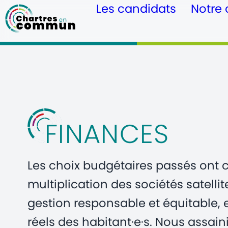
Les candidats
Notre 
FINANCES
Les choix budgétaires passés ont c
multiplication des sociétés satell
gestion responsable et équitable,
réels des habitant·e·s. Nous assain