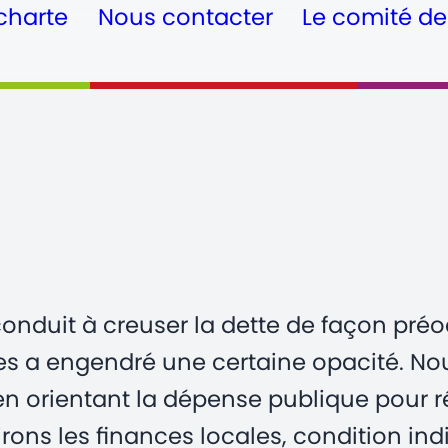
charte
Nous contacter
Le comité de
onduit à creuser la dette de façon pré
ites a engendré une certaine opacité. N
 en orientant la dépense publique pour 
irons les finances locales, condition in