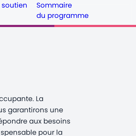
 soutien
Sommaire
du programme
occupante. La
ous garantirons une
répondre aux besoins
dispensable pour la