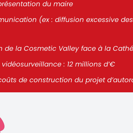
présentation du maire
nication (ex : diffusion excessive des V
de la Cosmetic Valley face à la Cathéd
 vidéosurveillance : 12 millions d’€
 coûts de construction du projet d’auto